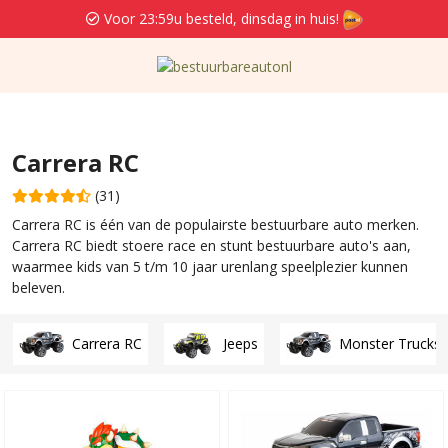
Voor 23:59u besteld, dinsdag in huis!
Carrera RC
(31)
Carrera RC is één van de populairste bestuurbare auto merken.
Carrera RC biedt stoere race en stunt bestuurbare auto's aan,
waarmee kids van 5 t/m 10 jaar urenlang speelplezier kunnen
beleven.
Carrera RC
Jeeps
Monster Trucks