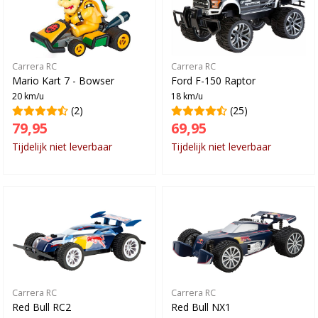
Carrera RC
Carrera RC
Mario Kart 7 - Bowser
Ford F-150 Raptor
20 km/u
18 km/u
(2)
(25)
79,95
69,95
Tijdelijk niet leverbaar
Tijdelijk niet leverbaar
Carrera RC
Carrera RC
Red Bull RC2
Red Bull NX1